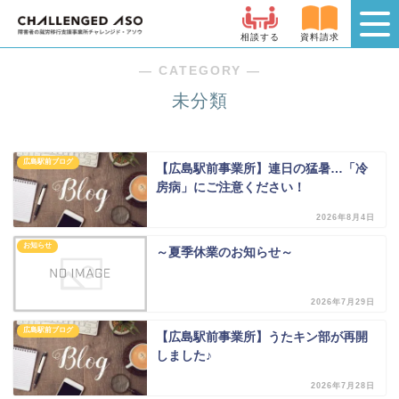
相談する
資料請求
― CATEGORY ―
未分類
広島駅前ブログ
【広島駅前事業所】連日の猛暑…「冷
房病」にご注意ください！
2026年8月4日
お知らせ
～夏季休業のお知らせ～
2026年7月29日
広島駅前ブログ
【広島駅前事業所】うたキン部が再開
しました♪
2026年7月28日