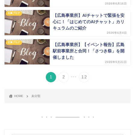
2026年6月16日
広島ブログ
【広島事業所】AIチャットで緊張を安
心に！「はじめてのAIチャット」カリ
キュラムのご紹介
2026年6月4日
広島ブログ
【広島事業所】【イベント報告】広島
駅前事業所と合同！「さつき祭」を開
催しました
2026年5月21日
...
1
2
12
HOME
未分類