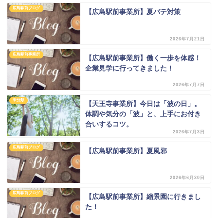
広島駅前ブログ
【広島駅前事業所】夏バテ対策
2026年7月21日
広島駅前事業所
【広島駅前事業所】働く一歩を体感！
企業見学に行ってきました！
2026年7月7日
未分類
【天王寺事業所】今日は「波の日」。
体調や気分の「波」と、上手にお付き
合いするコツ。
2026年7月3日
広島駅前ブログ
【広島駅前事業所】夏風邪
2026年6月30日
広島駅前ブログ
【広島駅前事業所】縮景園に行きまし
た！