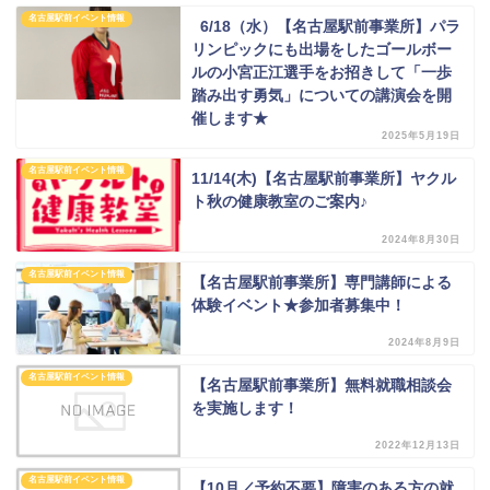
名古屋駅前イベント情報
6/18（水）【名古屋駅前事業所】パラ
リンピックにも出場をしたゴールボー
ルの小宮正江選手をお招きして「一歩
踏み出す勇気」についての講演会を開
催します★
2025年5月19日
名古屋駅前イベント情報
11/14(木)【名古屋駅前事業所】ヤクル
ト秋の健康教室のご案内♪
2024年8月30日
名古屋駅前イベント情報
【名古屋駅前事業所】専門講師による
体験イベント★参加者募集中！
2024年8月9日
名古屋駅前イベント情報
【名古屋駅前事業所】無料就職相談会
を実施します！
2022年12月13日
名古屋駅前イベント情報
【10月／予約不要】障害のある方の就