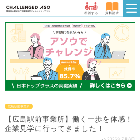
相談する
資料請求
広島駅前事業所
【広島駅前事業所】働く一歩を体感！
企業見学に行ってきました！
2026年7月8日