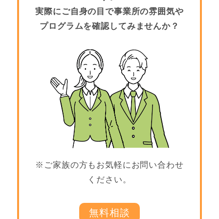
実際にご自身の目で事業所の雰囲気や
プログラムを確認してみませんか？
※ご家族の方もお気軽にお問い合わせ
ください。
無料相談