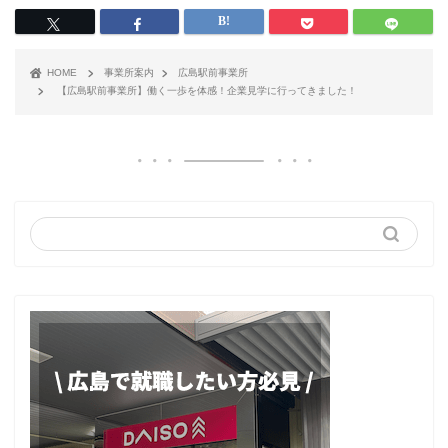
HOME
事業所案内
広島駅前事業所
【広島駅前事業所】働く一歩を体感！企業見学に行ってきました！