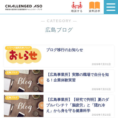
相談する
資料請求
― CATEGORY ―
広島ブログ
リワーク福岡天神ブログ
ブログ移行のお知らせ
2026年7月31日
広島ブログ
【広島事業所】実際の職場で自分を知
る！企業体験実習
2026年7月31日
広島ブログ
【広島事業所】【研究で判明】夏のダ
ブルパンチ？「脳疲労」と「隠れ冷
え」から身を守る健康科学
2026年7月23日