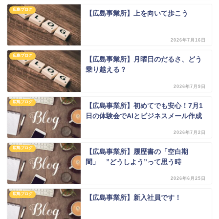
広島ブログ
【広島事業所】上を向いて歩こう
2026年7月16日
広島ブログ
【広島事業所】月曜日のだるさ、どう
乗り越える？
2026年7月9日
広島ブログ
【広島事業所】初めてでも安心！7月1
日の体験会でAIとビジネスメール作成
2026年7月2日
広島ブログ
【広島事業所】履歴書の「空白期
間」 ”どうしよう”って思う時
2026年6月25日
広島ブログ
【広島事業所】新入社員です！