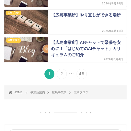
2026年6月18日
広島ブログ
【広島事業所】やり直しができる場所
2026年6月11日
広島ブログ
【広島事業所】AIチャットで緊張を安
心に！「はじめてのAIチャット」カリ
キュラムのご紹介
2026年6月4日
...
1
2
45
HOME
事業所案内
広島事業所
広島ブログ