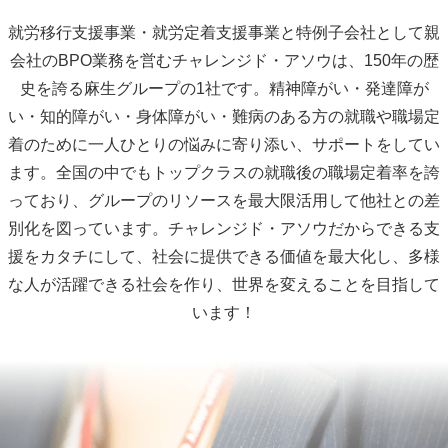
就労移行支援事業・就労定着支援事業と特例子会社として親
会社のBPO業務を営むチャレンジド・アソウは、150年の歴
史を誇る麻生グループの1社です。精神障がい・発達障が
い・知的障がい・身体障がい・難病のある方の就職や職場定
着のために一人ひとりの悩みに寄り添い、サポートをしてい
ます。全国の中でもトップクラスの就職後の職場定着率を誇
っており、グループのリソースを最大限活用して他社との差
別化を図っています。チャレンジド・アソウだからできる支
援をカタチにして、社会に提供できる価値を最大化し、多様
な人が活躍できる社会を作り、世界を変えることを目指して
います！