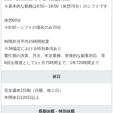
※基本的な勤務は8:50～18:00（休憩70分）のシフトです
休憩60分
※8:50～シフトの場合のみ70分
時間外月平均15時間程度
※36協定における特別条項あり
繁忙期の決算、月次、年次業務、突発的な顧客対応 等
6回を限度として1ヶ月75時間まで、1年720時間まで
休日
完全週休2日制（日曜、他１日）
年間休日120日以上
長期休暇・特別休暇