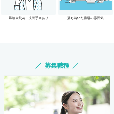
昇給や賞与・扶養手当あり
落ち着いた職場の雰囲気
募集職種