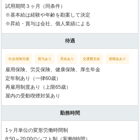
試用期間３ヶ月（同条件）
※基本給は経験や年齢を勘案して決定
※昇給・賞与は会社、個人業績による
待遇
社会保険完備
賞与あり
昇給あり
交通費支給
退職金あり
雇用保険、労災保険、健康保険、厚生年金
定年制あり（一律60歳）
再雇用制度あり（上限65歳）
屋内の受動喫煙対策あり
勤務時間
1ヶ月単位の変形労働時間制
8:50～20:00のシフト制（実働8時間）