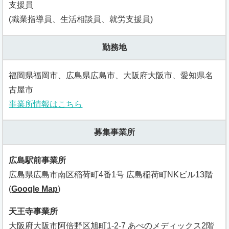
支援員
(職業指導員、生活相談員、就労支援員)
勤務地
福岡県福岡市、広島県広島市、大阪府大阪市、愛知県名
古屋市
事業所情報はこちら
募集事業所
広島駅前事業所
広島県広島市南区稲荷町4番1号 広島稲荷町NKビル13階
(
Google Map
)
天王寺事業所
大阪府大阪市阿倍野区旭町1-2-7 あべのメディックス2階