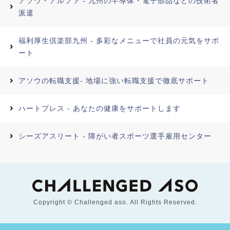
アソウ・アルファ - 九州の半導体・電子部品などの技術者
派遣
福利厚生倶楽部九州 - 多彩なメニューで社員の元気をサポ
ート
アソウの転職支援- 地場に強い転職支援で徹底サポート
ハートプレス - あなたの健康をサポートします
シーズアスリート - 障がい者スポーツ選手雇用センター
Copyright © Challenged aso. All Rights Reserved.