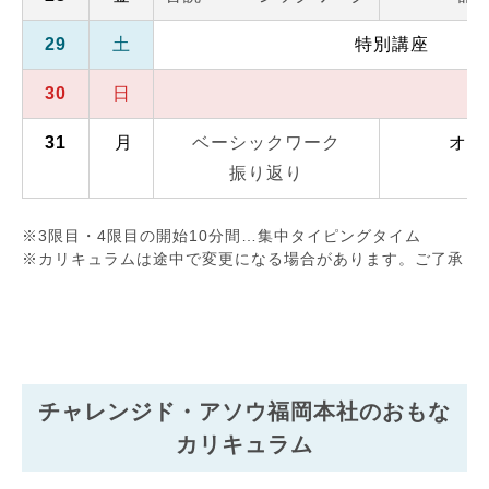
29
土
特別講座
30
日
31
月
ベーシックワーク
オフ
振り返り
※3限目・4限目の開始10分間…集中タイピングタイム
※カリキュラムは途中で変更になる場合があります。ご了承く
チャレンジド・アソウ福岡本社のおもな
カリキュラム