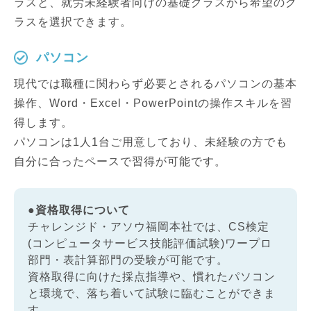
ラスと、就労未経験者向けの基礎クラスから希望のク
ラスを選択できます。
パソコン
現代では職種に関わらず必要とされるパソコンの基本
操作、Word・Excel・PowerPointの操作スキルを習
得します。
パソコンは1人1台ご用意しており、未経験の方でも
自分に合ったペースで習得が可能です。
●資格取得について
チャレンジド・アソウ福岡本社では、CS検定
(コンピュータサービス技能評価試験)ワープロ
部門・表計算部門の受験が可能です。
資格取得に向けた採点指導や、慣れたパソコン
と環境で、落ち着いて試験に臨むことができま
す。