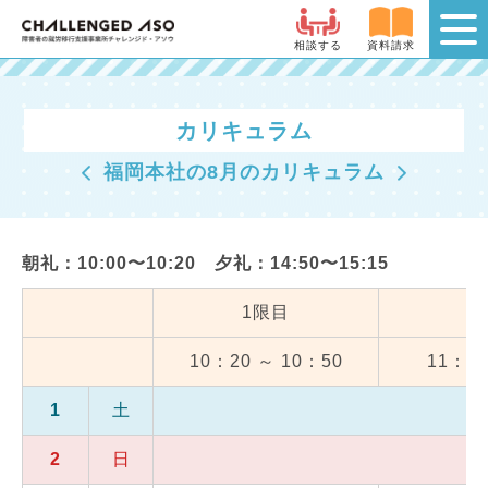
相談する
資料請求
カリキュラム
福岡本社の8月のカリキュラム
朝礼：10:00〜10:20 夕礼：14:50〜15:15
1限目
10：20 ～ 10：50
11：00
1
土
2
日