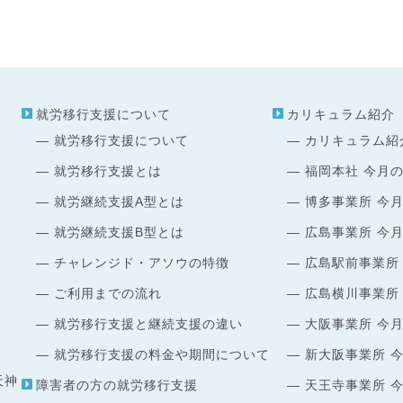
就労移行支援について
カリキュラム紹介
就労移行支援について
カリキュラム紹
就労移行支援とは
福岡本社 今月
就労継続支援A型とは
博多事業所 今
就労継続支援B型とは
広島事業所 今
チャレンジド・アソウの特徴
広島駅前事業所
ご利用までの流れ
広島横川事業所
就労移行支援と継続支援の違い
大阪事業所 今
就労移行支援の料金や期間について
新大阪事業所 
天神
障害者の方の就労移行支援
天王寺事業所 