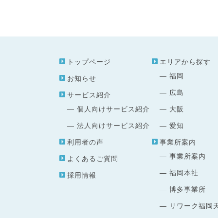
トップページ
エリアから探す
福岡
お知らせ
広島
サービス紹介
個人向けサービス紹介
大阪
法人向けサービス紹介
愛知
利用者の声
事業所案内
事業所案内
よくあるご質問
福岡本社
採用情報
博多事業所
リワーク福岡