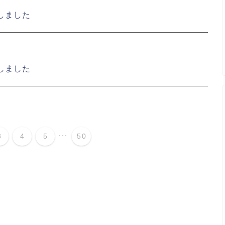
しました
しました
...
3
4
5
50