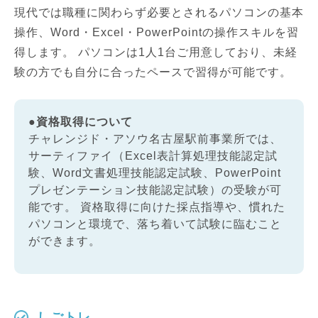
現代では職種に関わらず必要とされるパソコンの基本
操作、Word・Excel・PowerPointの操作スキルを習
得します。 パソコンは1人1台ご用意しており、未経
験の方でも自分に合ったペースで習得が可能です。
●資格取得について
チャレンジド・アソウ名古屋駅前事業所では、
サーティファイ（Excel表計算処理技能認定試
験、Word文書処理技能認定試験、PowerPoint
プレゼンテーション技能認定試験）の受験が可
能です。 資格取得に向けた採点指導や、慣れた
パソコンと環境で、落ち着いて試験に臨むこと
ができます。
しごトレ