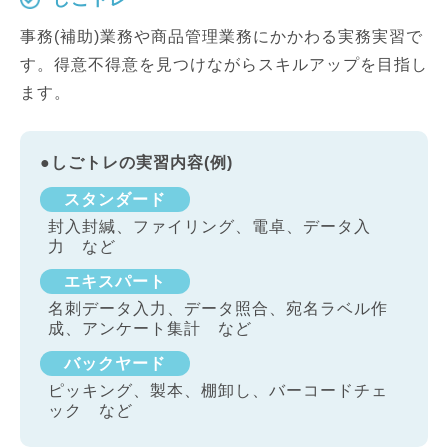
事務(補助)業務や商品管理業務にかかわる実務実習で
す。得意不得意を見つけながらスキルアップを目指し
ます。
●しごトレの実習内容(例)
スタンダード
封入封緘、ファイリング、電卓、データ入
力 など
エキスパート
名刺データ入力、データ照合、宛名ラベル作
成、アンケート集計 など
バックヤード
ピッキング、製本、棚卸し、バーコードチェ
ック など