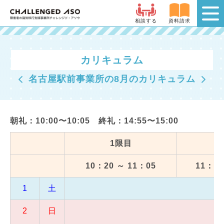
相談する
資料請求
カリキュラム
名古屋駅前事業所の8月のカリキュラム
朝礼：10:00〜10:05 終礼：14:55〜15:00
1限目
10：20 ～ 11：05
11：15
1
土
2
日