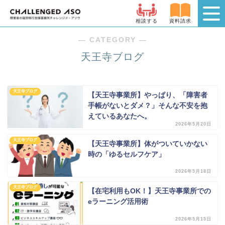
相談する
資料請求
― CATEGORY ―
天王寺ブログ
天王寺ブログ
【天王寺事業所】やっぱり、「障害者
手帳がないとダメ？」そんな不安を抱
えているあなたへ。
2026年5月20日
天王寺ブログ
【天王寺事業所】体がついていかない
時の「ゆるセルフケア」
2026年5月18日
天王寺ブログ
【在宅利用もOK！】天王寺事業所での
eラーニング活用術
2026年5月15日