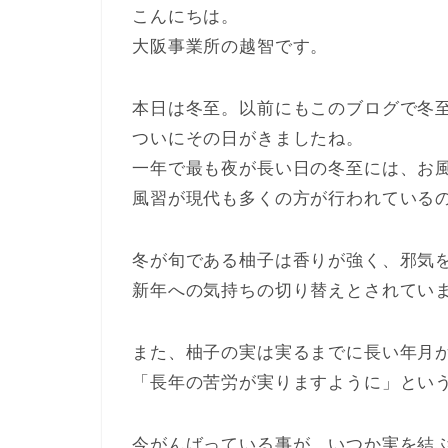
こんにちは。
大阪事業所の越智です。
本日は冬至。以前にもこのブログで冬
ついにその日がきましたね。
一年で最も夜が長い日の冬至には、お
風習が現代も多くの方が行われている
冬が旬である柚子は香りが強く、邪気
新年への気持ちの切り替えとされてい
また、柚子の実は実るまでに長い年月
「長年の苦労が実りますように」とい
今がんばっている事が、いつか実を結