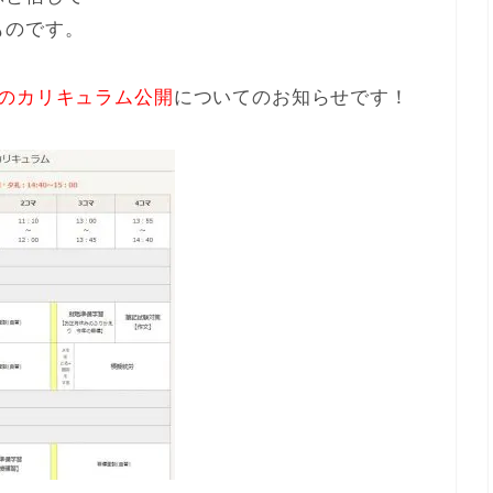
ものです。
月のカリキュラム公開
についてのお知らせです！