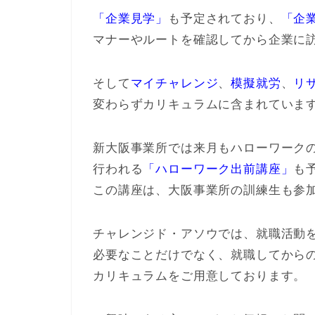
「企業見学」
も予定されており、
「企
マナーやルートを確認してから企業に
そして
マイチャレンジ
、
模擬就労
、
リ
変わらずカリキュラムに含まれていま
新大阪事業所では来月もハローワーク
行われる
「ハローワーク出前講座」
も
この講座は、大阪事業所の訓練生も参
チャレンジド・アソウでは、就職活動
必要なことだけでなく、就職してから
カリキュラムをご用意しております。