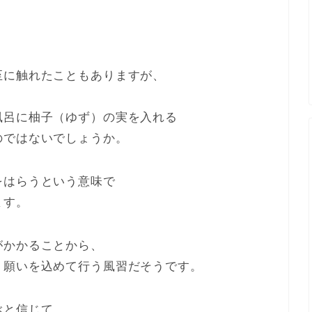
至に触れたこともありますが、
風呂に柚子（ゆず）の実を入れる
のではないでしょうか。
をはらうという意味で
ます。
がかかることから、
う願いを込めて行う風習だそうです。
ぶと信じて