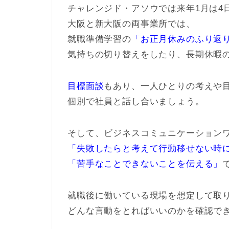
チャレンジド・アソウでは来年1月は4
大阪と新大阪の両事業所では、
就職準備学習の
「お正月休みのふり返り
気持ちの切り替えをしたり、長期休暇
目標面談
もあり、一人ひとりの考えや
個別で社員と話し合いましょう。
そして、ビジネスコミュニケーション
「失敗したらと考えて行動移せない時
「苦手なことできないことを伝える」
就職後に働いている現場を想定して取
どんな言動をとればいいのかを確認で