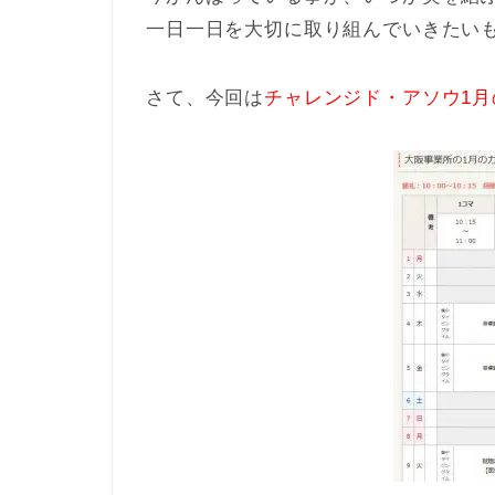
一日一日を大切に取り組んでいきたい
さて、今回は
チャレンジド・アソウ1