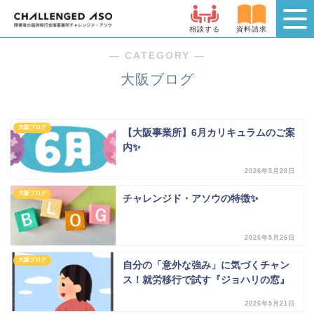
相談する
資料請求
― CATEGORY ―
大阪ブログ
大阪ブログ
【大阪事業所】6月カリキュラムのご案
内✨
2026年5月28日
大阪ブログ
チャレンジド・アソウの特徴✨
2026年5月26日
大阪ブログ
自分の「意外な強み」に気づくチャン
ス！就労移行で試す『ジョハリの窓』
2026年5月21日