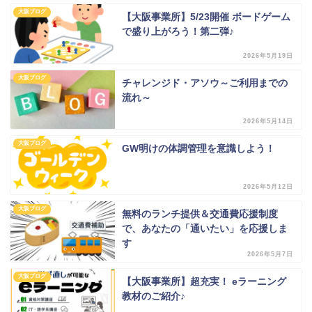
大阪ブログ
【大阪事業所】5/23開催 ボードゲーム
で盛り上がろう！第二弾♪
2026年5月19日
大阪ブログ
チャレンジド・アソウ～ご利用までの
流れ～
2026年5月14日
大阪ブログ
GW明けの体調管理を意識しよう！
2026年5月12日
大阪ブログ
無料のランチ提供＆交通費応援制度
で、あなたの「通いたい」を応援しま
す
2026年5月7日
大阪ブログ
【大阪事業所】超充実！ eラーニング
教材のご紹介♪