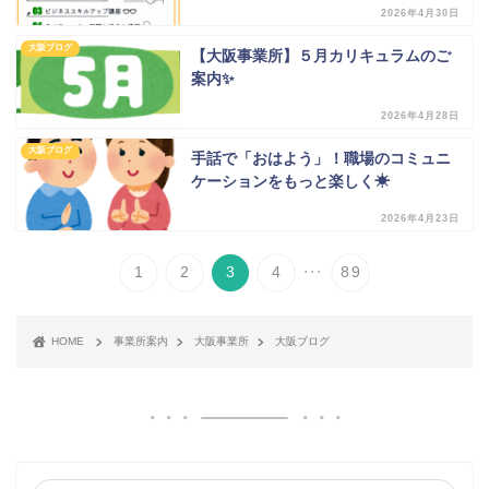
2026年4月30日
大阪ブログ
【大阪事業所】５月カリキュラムのご
案内✨
2026年4月28日
大阪ブログ
手話で「おはよう」！職場のコミュニ
ケーションをもっと楽しく☀
2026年4月23日
...
1
2
3
4
89
HOME
事業所案内
大阪事業所
大阪ブログ