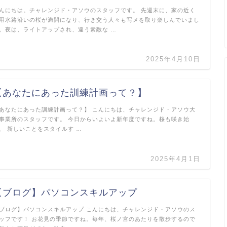
んにちは。チャレンジド・アソウのスタッフです。 先週末に、家の近く
用水路沿いの桜が満開になり、行き交う人々も写メを取り楽しんでいまし
。夜は、ライトアップされ、違う素敵な …
2025年4月10日
【あなたにあった訓練計画って？】
あなたにあった訓練計画って？】 こんにちは、チャレンジド・アソウ大
事業所のスタッフです。 今日からいよいよ新年度ですね。桜も咲き始
、 新しいことをスタイルす …
2025年4月1日
【ブログ】パソコンスキルアップ
ブログ】パソコンスキルアップ こんにちは、チャレンジド・アソウのス
ッフです！ お花見の季節ですね。毎年、桜ノ宮のあたりを散歩するので