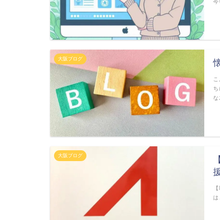
今
大阪ブログ
こ
ち
な
大阪ブログ
【
は