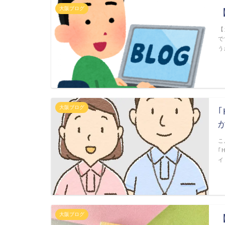
大阪ブログ
【
で
う
大阪ブログ
こ
｢
イ
大阪ブログ