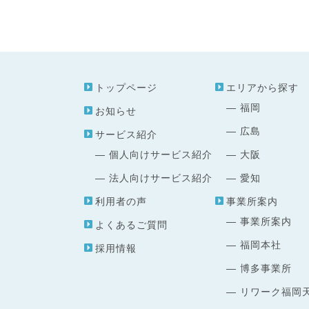
トップページ
エリアから探す
福岡
お知らせ
広島
サービス紹介
個人向けサービス紹介
大阪
法人向けサービス紹介
愛知
利用者の声
事業所案内
事業所案内
よくあるご質問
福岡本社
採用情報
博多事業所
リワーク福岡