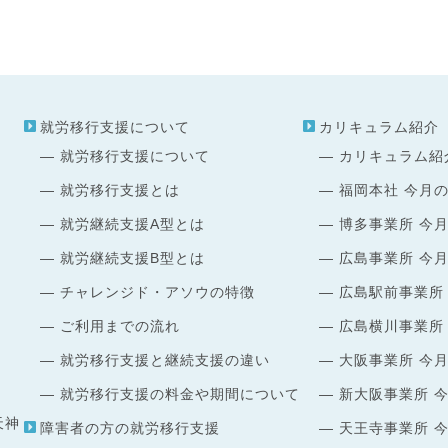
就労移行支援について
カリキュラム紹介
就労移行支援について
カリキュラム紹
就労移行支援とは
福岡本社 今月
就労継続支援A型とは
博多事業所 今
就労継続支援B型とは
広島事業所 今
チャレンジド・アソウの特徴
広島駅前事業所
ご利用までの流れ
広島横川事業所
就労移行支援と継続支援の違い
大阪事業所 今
就労移行支援の料金や期間について
新大阪事業所 
天神
障害者の方の就労移行支援
天王寺事業所 