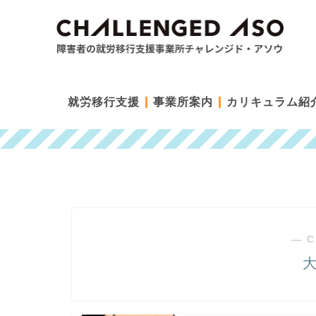
就労移行支援
事業所案内
カリキュラム紹
― C