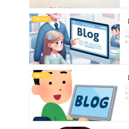
大阪ブログ
こ
の
す
大阪ブログ
こ
ル
て