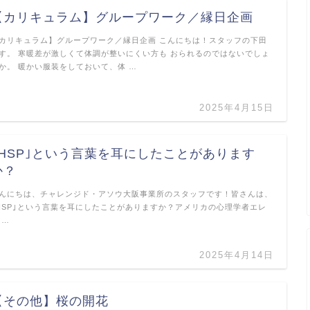
【カリキュラム】グループワーク／縁日企画
カリキュラム】グループワーク／縁日企画 こんにちは！スタッフの下田
す。 寒暖差が激しくて体調が整いにくい方も おられるのではないでしょ
か。 暖かい服装をしておいて、体 …
2025年4月15日
｢HSP｣という言葉を耳にしたことがあります
か？
んにちは、チャレンジド・アソウ大阪事業所のスタッフです！皆さんは、
HSP｣という言葉を耳にしたことがありますか？アメリカの心理学者エレ
 …
2025年4月14日
【その他】桜の開花