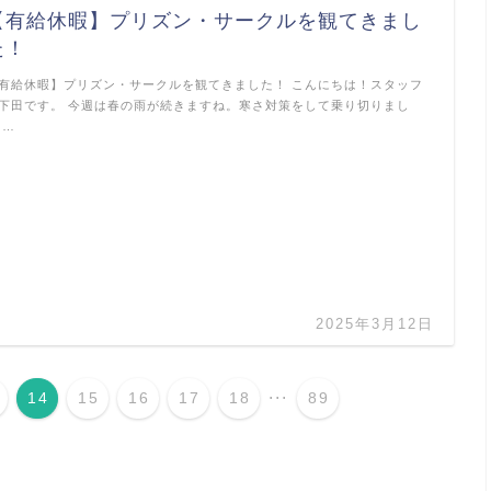
【有給休暇】プリズン・サークルを観てきまし
た！
有給休暇】プリズン・サークルを観てきました！ こんにちは！スタッフ
下田です。 今週は春の雨が続きますね。寒さ対策をして乗り切りまし
 …
2025年3月12日
...
14
15
16
17
18
89