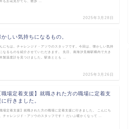
年もお花見がてら、散歩 …
2025年3月28日
懐かしい気持ちになるもの。
んにちは。チャレンジド・アソウのスタッフです。今回は、懐かしい気持
になるものを紹介させていただきます。 先日、南海汐見橋駅構内で大き
木製温度計を見つけました。駅舎ととも …
2025年3月26日
【職場定着支援】就職された方の職場に定着支
援に行きました。
職場定着支援】就職された方の職場に定着支援に行きました。 こんにち
、チャレンジド・アソウのスタッフです！ だいぶ暖かくなって …