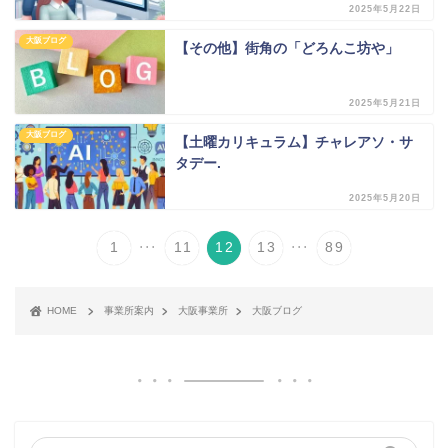
2025年5月22日
大阪ブログ
【その他】街角の「どろんこ坊や」
2025年5月21日
大阪ブログ
【土曜カリキュラム】チャレアソ・サ
タデー.
2025年5月20日
...
...
1
11
12
13
89
HOME
事業所案内
大阪事業所
大阪ブログ