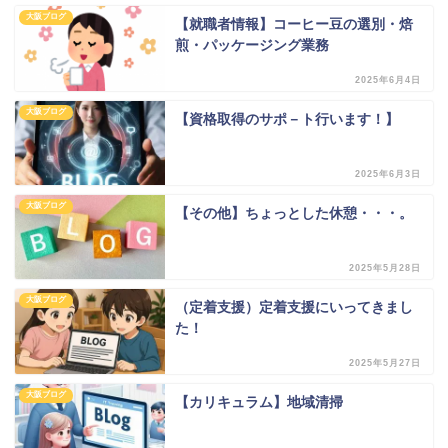
大阪ブログ
【就職者情報】コーヒー豆の選別・焙
煎・パッケージング業務
2025年6月4日
大阪ブログ
【資格取得のサポ－ト行います！】
2025年6月3日
大阪ブログ
【その他】ちょっとした休憩・・・。
2025年5月28日
大阪ブログ
（定着支援）定着支援にいってきまし
た！
2025年5月27日
大阪ブログ
【カリキュラム】地域清掃