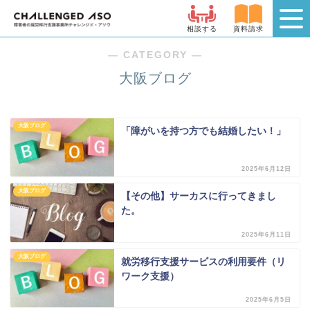
相談する
資料請求
― CATEGORY ―
大阪ブログ
大阪ブログ
「障がいを持つ方でも結婚したい！」
2025年6月12日
大阪ブログ
【その他】サーカスに行ってきまし
た。
2025年6月11日
大阪ブログ
就労移行支援サービスの利用要件（リ
ワーク支援）
2025年6月5日