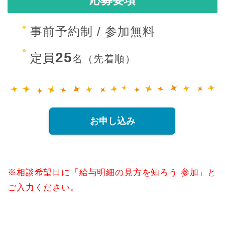
応募要項
事前予約制 / 参加無料
25
定員
名（先着順）
お申し込み
※相談希望日に「給与明細の見方を知ろう 参加」と
ご入力ください。