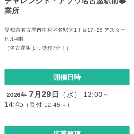
チャレンジド・アソウ名古屋駅前事
業所
愛知県名古屋市中村区名駅南1丁目17−25
アスター
ビル4階
（名古屋駅より徒歩7分！）
開催日時
7
29
月
日
（水） 13:00～
2026年
14:45
（受付 12:45～）