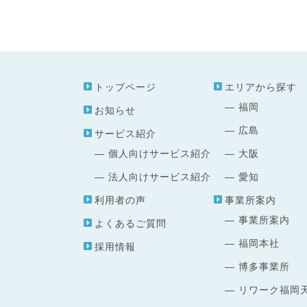
トップページ
エリアから探す
福岡
お知らせ
広島
サービス紹介
個人向けサービス紹介
大阪
法人向けサービス紹介
愛知
利用者の声
事業所案内
事業所案内
よくあるご質問
福岡本社
採用情報
博多事業所
リワーク福岡