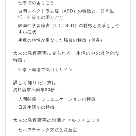
仕事での困りごと
自閉スペクトラム症（ASD）の特徴と、日常生
活・仕事での困りごと
限局性学習障害（LD／SLD）の特徴と見落としや
すい症状
複数の特性が重なった場合の特徴（併存）
大人の発達障害に見られる「生活の中の具体的な
特徴」
仕事・職場で気づくサイン
詳しく知りたい方は
資料請求へ
簡単30秒！
人間関係・コミュニケーションの特徴
日常生活での特徴
大人の発達障害の診断とセルフチェック
セルフチェック方法と注意点