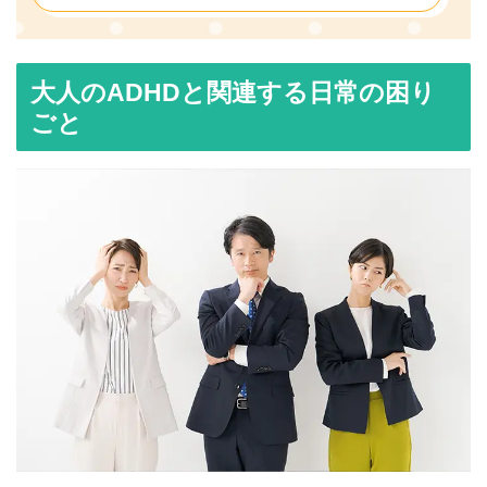
大人のADHDと関連する日常の困り
ごと