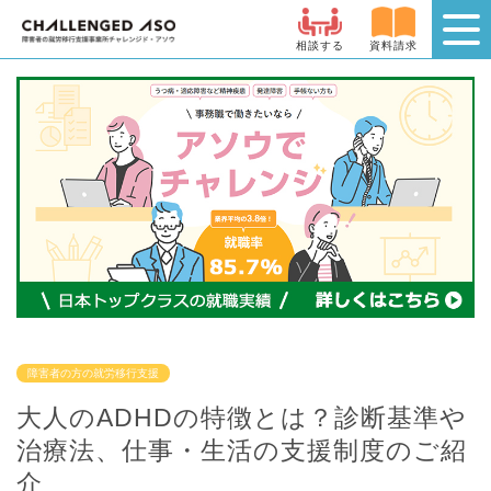
相談する
資料請求
障害者の方の就労移行支援
大人のADHDの特徴とは？診断基準や
治療法、仕事・生活の支援制度のご紹
介