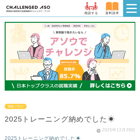
相談する
資料請求
博多ブログ
2025トレーニング納めでした☀
2025年12月29日
2025トレーニング納めでした☀