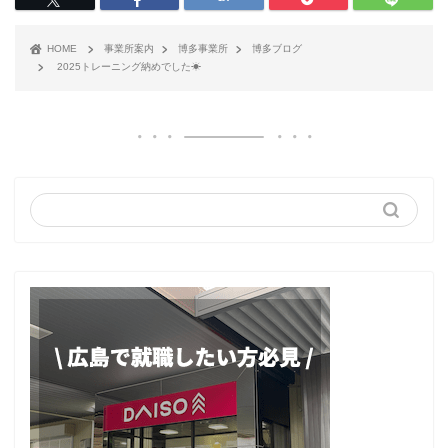
HOME
事業所案内
博多事業所
博多ブログ
2025トレーニング納めでした☀