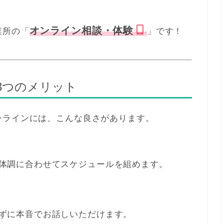
オンライン相談・体験
業所の「
」です！
3つのメリット
ンラインには、こんな良さがあります。
体調に合わせてスケジュールを組めます。
ずに本音でお話しいただけます。