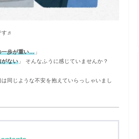
です♬
の一歩が重い…
」
信がない
」 そんなふうに感じていませんか？
初は同じような不安を抱えていらっしゃいまし