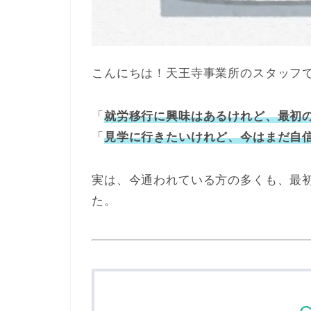
こんにちは！天王寺事業所のスタッフ
「
就労移行に興味はあるけれど、最初
「
見学に行きたいけれど、今はまだ自
実は、今通われている方の多くも、最
た。