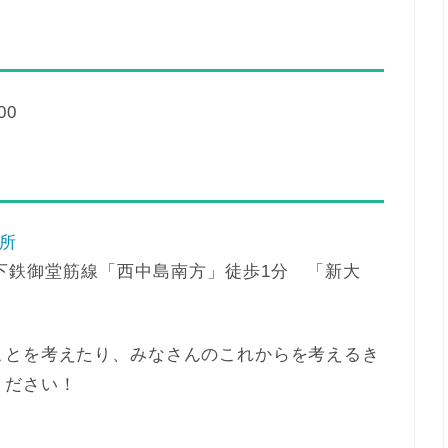
00
所
下鉄御堂筋線「西中島南方」徒歩1分 「新大
ことを考えたり、みなさんのこれからを考えるき
ください！