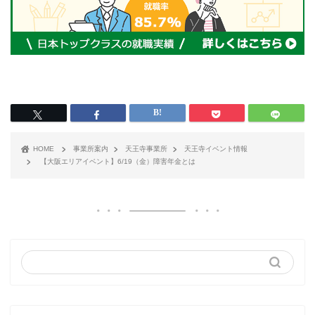
HOME
事業所案内
天王寺事業所
天王寺イベント情報
【大阪エリアイベント】6/19（金）障害年金とは