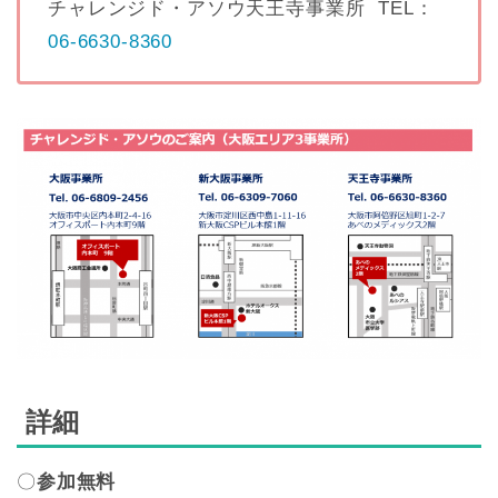
チャレンジド・アソウ天王寺事業所 TEL：
06-6630-8360
詳細
〇
参加無料