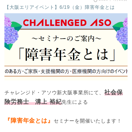
【大阪エリアイベント】6/19（金）障害年金とは
社会保
チャレンジド・アソウ新大阪事業所にて、
険労務士 溝上 裕紀
先生による
『障害年金とは』
セミナーを開催いたします！