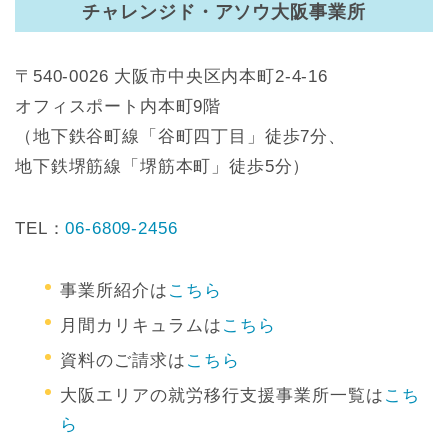
チャレンジド・アソウ大阪事業所
〒540-0026 大阪市中央区内本町2-4-16
オフィスポート内本町9階
（地下鉄谷町線「谷町四丁目」徒歩7分、
地下鉄堺筋線「堺筋本町」徒歩5分）
TEL：
06-6809-2456
事業所紹介は
こちら
月間カリキュラムは
こちら
資料のご請求は
こちら
大阪エリアの就労移行支援事業所一覧は
こち
ら