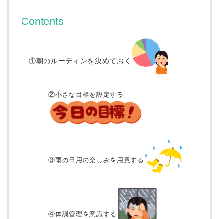
Contents
①朝のルーティンを決めておく
②小さな目標を設定する
③雨の日用の楽しみを用意する
④体調管理を意識する