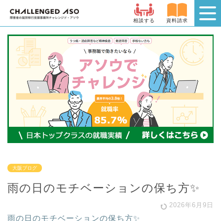
相談する
資料請求
大阪ブログ
雨の日のモチベーションの保ち方✨
2026年6月9日
雨の日のモチベーションの保ち方✨