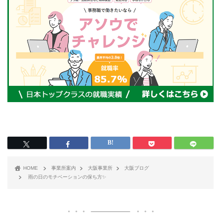
HOME
事業所案内
大阪事業所
大阪ブログ
雨の日のモチベーションの保ち方✨