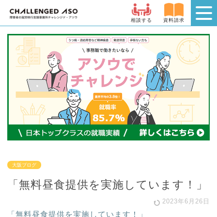
相談する
資料請求
大阪ブログ
「無料昼食提供を実施しています！」
2023年6月26日
「無料昼食提供を実施しています！」