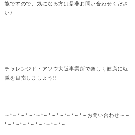
能ですので、気になる方は是非お問い合わせくださ
い♪
チャレンジド・アソウ大阪事業所で楽しく健康に就
職を目指しましょう!!
～*～*～*～*～*～*～*～*～*～*～お問い合わせ～～
*～*～*～*～*～*～*～*～