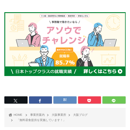
HOME
事業所案内
大阪事業所
大阪ブログ
「無料昼食提供を実施しています！」