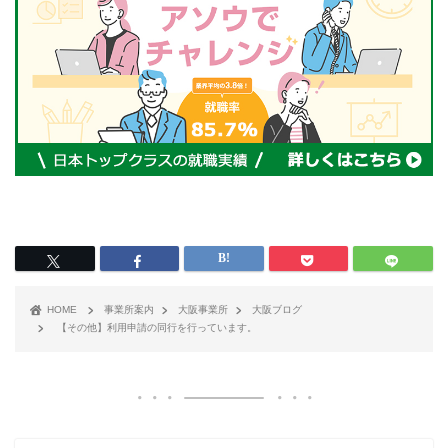
HOME
事業所案内
大阪事業所
大阪ブログ
【その他】利用申請の同行を行っています。