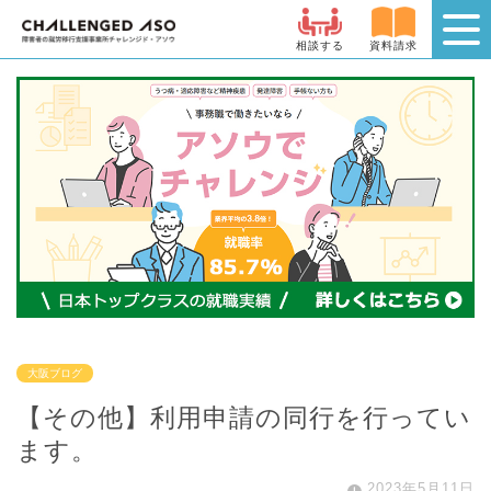
相談する
資料請求
大阪ブログ
【その他】利用申請の同行を行ってい
ます。
2023年5月11日