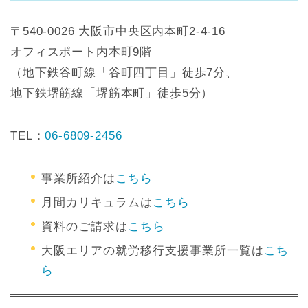
〒540-0026 大阪市中央区内本町2-4-16
オフィスポート内本町9階
（地下鉄谷町線「谷町四丁目」徒歩7分、
地下鉄堺筋線「堺筋本町」徒歩5分）
TEL：
06-6809-2456
事業所紹介は
こちら
月間カリキュラムは
こちら
資料のご請求は
こちら
大阪エリアの就労移行支援事業所一覧は
こち
ら