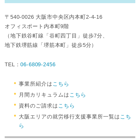
〒540-0026 大阪市中央区内本町2-4-16
オフィスポート内本町9階
（地下鉄谷町線「谷町四丁目」徒歩7分、
地下鉄堺筋線「堺筋本町」徒歩5分）
TEL：
06-6809-2456
事業所紹介は
こちら
月間カリキュラムは
こちら
資料のご請求は
こちら
大阪エリアの就労移行支援事業所一覧は
こち
ら