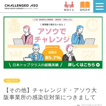
相談する
資料請求
大阪ブログ
【その他】チャレンジド・アソウ大
阪事業所の感染症対策につきまして
2023年5月9日