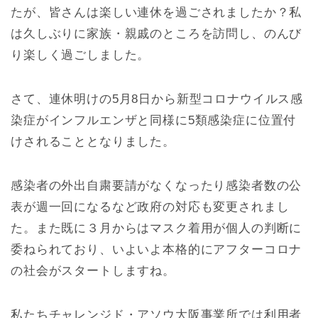
たが、皆さんは楽しい連休を過ごされましたか？私
は久しぶりに家族・親戚のところを訪問し、のんび
り楽しく過ごしました。
さて、連休明けの5月8日から新型コロナウイルス感
染症がインフルエンザと同様に5類感染症に位置付
けされることとなりました。
感染者の外出自粛要請がなくなったり感染者数の公
表が週一回になるなど政府の対応も変更されまし
た。また既に３月からはマスク着用が個人の判断に
委ねられており、いよいよ本格的にアフターコロナ
の社会がスタートしますね。
私たちチャレンジド・アソウ大阪事業所では利用者