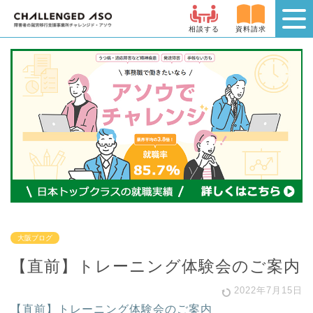
相談する
資料請求
大阪ブログ
【直前】トレーニング体験会のご案内
2022年7月15日
【直前】トレーニング体験会のご案内