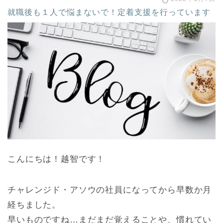
就職後も１人で悩まないで！定着支援を行っています
こんにちは！越智です！
チャレンジド・アソウの社員になってから早数か月
経ちました。
早いものですね…まだまだ覚えることや、慣れてい