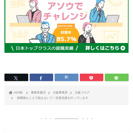
HOME
事業所案内
大阪事業所
大阪ブログ
就職後も１人で悩まないで！定着支援を行っています