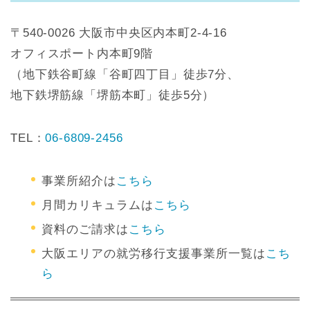
〒540-0026 大阪市中央区内本町2-4-16
オフィスポート内本町9階
（地下鉄谷町線「谷町四丁目」徒歩7分、
地下鉄堺筋線「堺筋本町」徒歩5分）
TEL：
06-6809-2456
事業所紹介は
こちら
月間カリキュラムは
こちら
資料のご請求は
こちら
大阪エリアの就労移行支援事業所一覧は
こち
ら