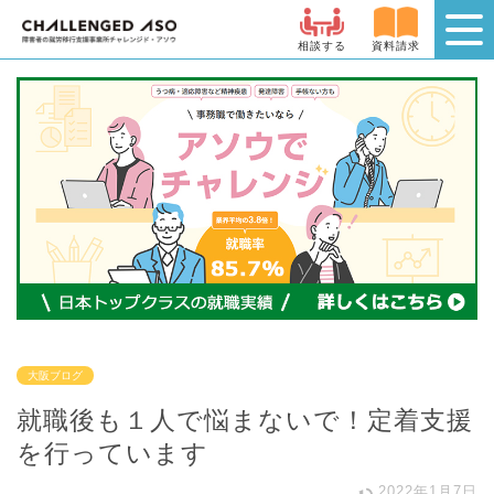
相談する
資料請求
大阪ブログ
就職後も１人で悩まないで！定着支援
を行っています
2022年1月7日