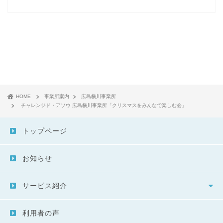
HOME
事業所案内
広島横川事業所
チャレンジド・アソウ 広島横川事業所「クリスマスをみんなで楽しむ会」
トップページ
お知らせ
サービス紹介
利用者の声