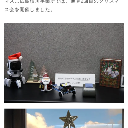
マス…広島横川事業所では、通算2回目のクリスマ
ス会を開催しました。