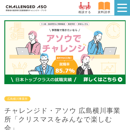
相談する
資料請求
広島横川事業所
チャレンジド・アソウ 広島横川事業
所「クリスマスをみんなで楽しむ
会」