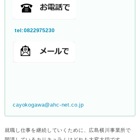
tel:0822975230
cayokogawa@ahc-net.co.jp
就職し仕事を継続していくために、広島横川事業所で
開講しているカリキュラムはどれも大変大切
です。