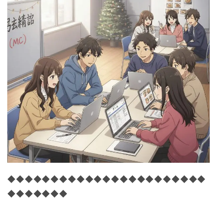
◆◆◆◆◆◆◆◆◆◆◆◆◆◆◆◆◆◆◆◆◆◆◆
◆◆◆◆◆◆◆