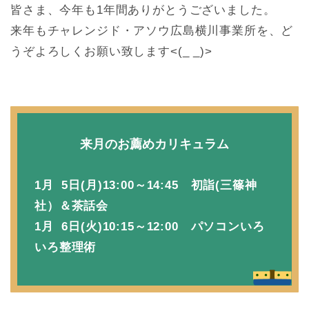
皆さま、今年も1年間ありがとうございました。
来年もチャレンジド・アソウ広島横川事業所を、ど
うぞよろしくお願い致します<(_ _)>
来月のお薦めカリキュラム
1月 5日(月)13:00～14:45 初詣(三篠神
社）＆茶話会
1月 6日(火)10:15～12:00 パソコンいろ
いろ整理術