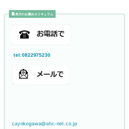
来月のお薦めカリキュラム
tel:0822975230
cayokogawa@ahc-net.co.jp