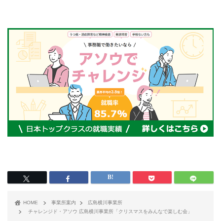
HOME
事業所案内
広島横川事業所
チャレンジド・アソウ 広島横川事業所「クリスマスをみんなで楽しむ会」