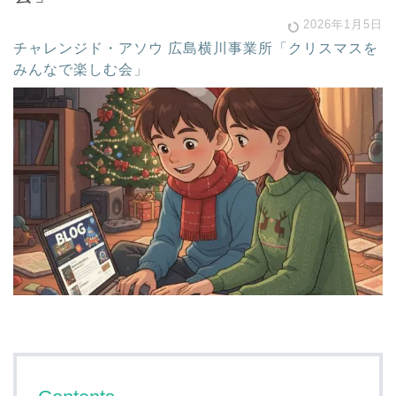
2026年1月5日
チャレンジド・アソウ 広島横川事業所「クリスマスを
みんなで楽しむ会」