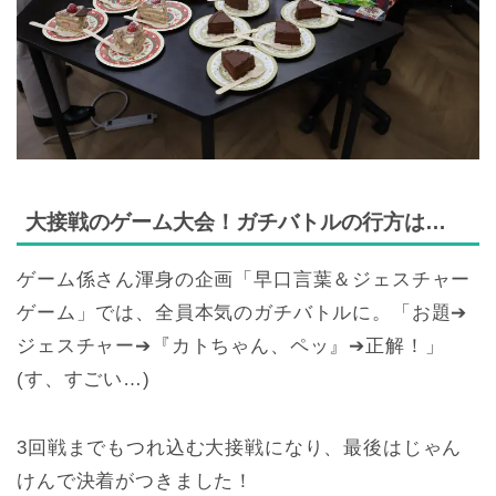
大接戦のゲーム大会！ガチバトルの行方は…
ゲーム係さん渾身の企画「早口言葉＆ジェスチャー
ゲーム」では、全員本気のガチバトルに。「お題➔
ジェスチャー➔『カトちゃん、ペッ』➔正解！」
(す、すごい…)
3回戦までもつれ込む大接戦になり、最後はじゃん
けんで決着がつきました！