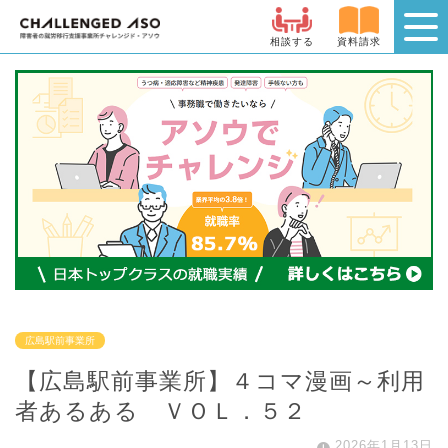
相談する
資料請求
広島駅前事業所
【広島駅前事業所】４コマ漫画～利用
者あるある ＶＯＬ．５２
2026年1月13日