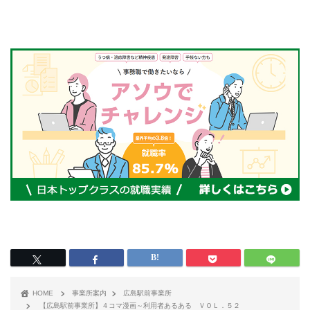
HOME
事業所案内
広島駅前事業所
【広島駅前事業所】４コマ漫画～利用者あるある ＶＯＬ．５２