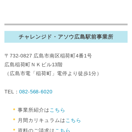
チャレンジド・アソウ広島駅前事業所
〒732-0827 広島市南区稲荷町4番1号
広島稲荷町ＮＫビル13階
（広島市電「稲荷町」電停より徒歩1分）
TEL：
082-568-6020
事業所紹介は
こちら
月間カリキュラムは
こちら
資料のご請求は
こちら