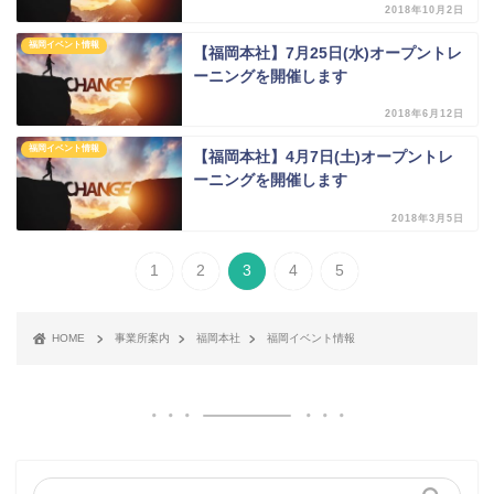
2018年10月2日
福岡イベント情報
【福岡本社】7月25日(水)オープントレ
ーニングを開催します
2018年6月12日
福岡イベント情報
【福岡本社】4月7日(土)オープントレ
ーニングを開催します
2018年3月5日
1
2
3
4
5
HOME
事業所案内
福岡本社
福岡イベント情報