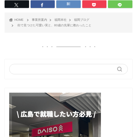
HOME
事業所案内
福岡本社
福岡ブログ
街で見つけた可愛い実と、80歳の先輩に教わったこと