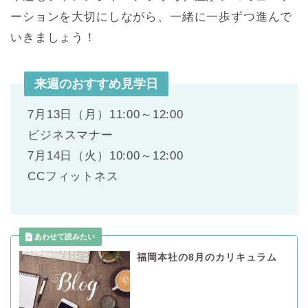
ーションを大切にしながら、一緒に一歩ずつ進んで
いきましょう！
来週のおすすめ見学日
7
月
13
日（月）
11:00
～
12:00
ビジネスマナー
7
月
14
日（火）
10:00
～
12:00
CC
フィットネス
福岡本社の8月のカリキュラム