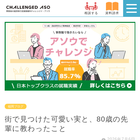
相談する
資料請求
福岡ブログ
街で見つけた可愛い実と、80歳の先
輩に教わったこと
2026年7月6日