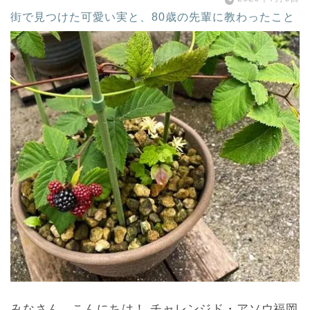
街で見つけた可愛い実と、80歳の先輩に教わったこと
みなさん、こんにちは！ チャレンジド・アソウ福岡