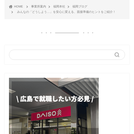
HOME
事業所案内
福岡本社
福岡ブログ
みんなの「どうしよう…」を安心に変える、面接準備のヒントをご紹介！