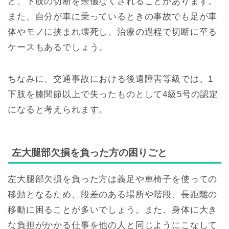
と、下肢の切断を余儀なくされることがあります。
また、自分が車に乗っているときの事故でも足が車
体やモノに挟まれ壊死し、治療の過程で切断に至る
ケースもあるでしょう。
ちなみに、交通事故における後遺障害等級では、1
下肢を膝関節以上で失ったものとして4級5号の認定
になると考えられます。
左大腿部欠損を負った方の困りごと
左大腿部欠損を負った方は義足や車椅子を使っての
移動となるため、段差のある場所や階段、長距離の
移動に困ることが多いでしょう。また、身体に大き
な負担がかかる仕事を他の人と同じようにこなして