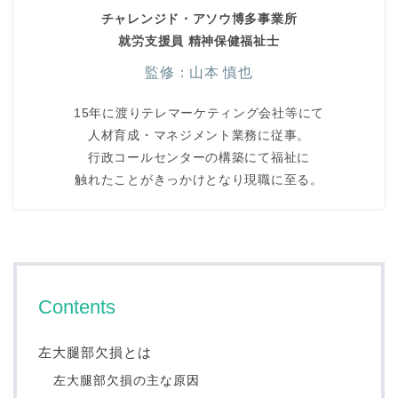
チャレンジド・アソウ博多事業所
就労支援員 精神保健福祉士
監修：山本 慎也
15年に渡りテレマーケティング会社等にて
人材育成・マネジメント業務に従事。
行政コールセンターの構築にて福祉に
触れたことがきっかけとなり現職に至る。
Contents
左大腿部欠損とは
左大腿部欠損の主な原因