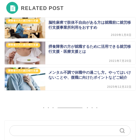
RELATED POST
障害者の方の就労移行支援
脳性麻痺で肢体不自由がある方は就職前に就労移
行支援事業所利用をおすすめ
2020年1月8日
障害者の方の就労移行支援
摂食障害の方が就職するために活用できる就労移
行支援・医療支援とは
2021年7月20日
障害者の方の就労移行支援
メンタル不調で休職中の過ごし方。やってはいけ
ないことや、復職に向けたポイントなどご紹介
2025年12月22日