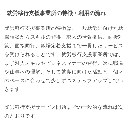
就労移行支援事業所の特徴・利用の流れ
就労移行支援事業所の特徴は、一般就労に向けた就
職相談からスキルの習得、求人の情報提供、面接対
策、面接同行、職場定着支援まで一貫したサービス
を受けられることです。就労移行支援事業所では、
まず対人スキルやビジネスマナーの習得、次に職場
や仕事への理解、そして就職に向けた活動と、個々
のペースに合わせて少しずつステップアップしてい
きます。
就労移行支援サービス開始までの一般的な流れは次
のとおりです。