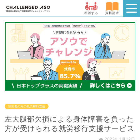
相談する
資料請求
障害者の方の就労移行支援
左大腿部欠損による身体障害を負った
方が受けられる就労移行支援サービス
2022年1月12日