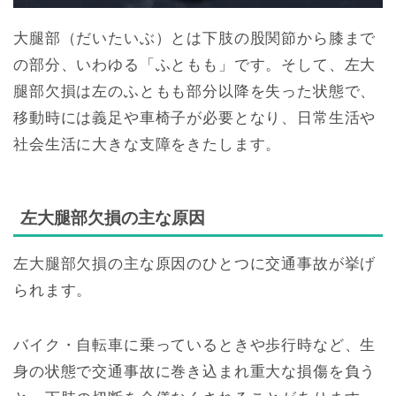
大腿部（だいたいぶ）とは下肢の股関節から膝まで
の部分、いわゆる「ふともも」です。そして、左大
腿部欠損は左のふともも部分以降を失った状態で、
移動時には義足や車椅子が必要となり、日常生活や
社会生活に大きな支障をきたします。
左大腿部欠損の主な原因
左大腿部欠損の主な原因のひとつに交通事故が挙げ
られます。
バイク・自転車に乗っているときや歩行時など、生
身の状態で交通事故に巻き込まれ重大な損傷を負う