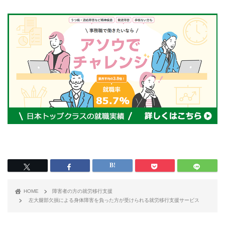
HOME
障害者の方の就労移行支援
左大腿部欠損による身体障害を負った方が受けられる就労移行支援サービス