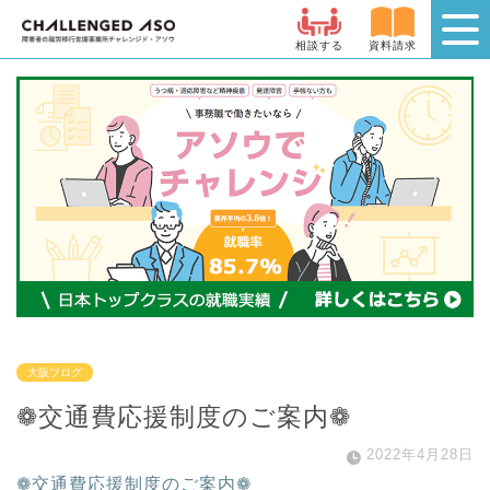
相談する
資料請求
大阪ブログ
❁交通費応援制度のご案内❁
2022年4月28日
❁交通費応援制度のご案内❁