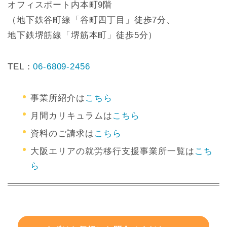
オフィスポート内本町9階
（地下鉄谷町線「谷町四丁目」徒歩7分、
地下鉄堺筋線「堺筋本町」徒歩5分）
TEL：
06-6809-2456
事業所紹介は
こちら
月間カリキュラムは
こちら
資料のご請求は
こちら
大阪エリアの就労移行支援事業所一覧は
こち
ら