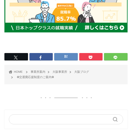
HOME
事業所案内
大阪事業所
大阪ブログ
❁交通費応援制度のご案内❁